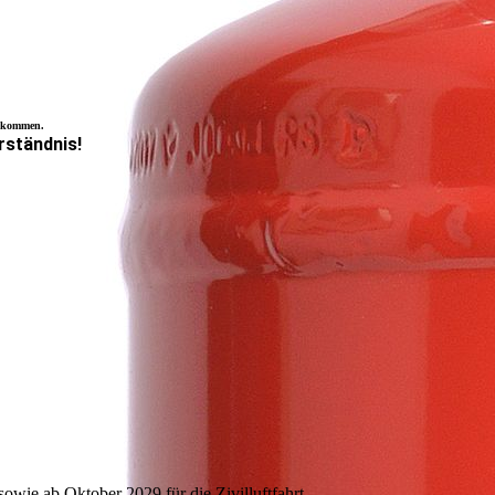
n kommen.
erständnis!
wie ab Oktober 2029 für die Zivilluftfahrt