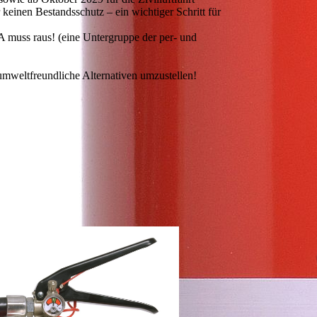
einen Bestandsschutz – ein wichtiger Schritt für
A muss raus! (eine Untergruppe der per- und
mweltfreundliche Alternativen umzustellen!