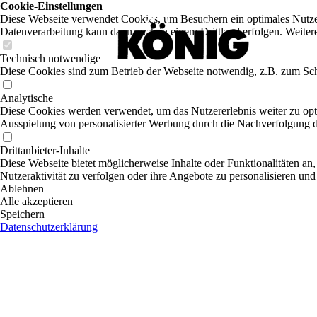
Cookie-Einstellungen
Diese Webseite verwendet Cookies, um Besuchern ein optimales Nutzerer
Datenverarbeitung kann dann auch in einem Drittland erfolgen. Weiter
Technisch notwendige
Diese Cookies sind zum Betrieb der Webseite notwendig, z.B. zum Sch
Analytische
Diese Cookies werden verwendet, um das Nutzererlebnis weiter zu optim
Ausspielung von personalisierter Werbung durch die Nachverfolgung de
Drittanbieter-Inhalte
Diese Webseite bietet möglicherweise Inhalte oder Funktionalitäten an,
Nutzeraktivität zu verfolgen oder ihre Angebote zu personalisieren und
Ablehnen
Alle akzeptieren
Speichern
Datenschutzerklärung