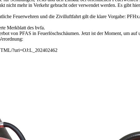
 nicht mehr in Verkehr gebracht oder verwendet werden. Es gibt hier k
liche Feuerwehren und die Zivilluftfahrt gilt die klare Vorgabe: PFHx
rte Merkblatt des bvfa.
rbot von PFAS in Feuerlöschschäumen. Jetzt ist der Moment, um auf u
 Verordnung:
XT/HTML/?uri=OJ:L_202402462