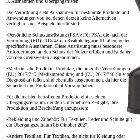
3. Ausnahmen und Übergangsfristen
Die Verordnung sieht Ausnahmen für bestimmte Produkte und
Anwendungen vor, bei denen derzeit keine Alternativen
verfügbar sind. Beispiele hierfür sind:
•Persönliche Schutzausrüstung (PSA): Für PSA, die nach der
Verordnung (EU) 2016/425 in Risikokategorie III fallen, gelten
spezifische Ausnahmen. Diese Ausrüstung muss besondere
Anforderungen an den Schutz der Nutzer erfüllen und ist daher
von den Grenzwerten ausgenommen.
•Medizinische Produkte: Produkte, die unter die Verordnungen
(EU) 2017/745 (Medizinprodukte) und (EU) 2017/746 (In-vitro-
Diagnostika) fallen, sind ebenfalls ausgenommen, da hier die
Sicherheit und Funktionalität Vorrang haben.
Für die meisten betroffenen Produkte gibt es einen
Übergangszeitraum, der den Unternehmen Zeit gibt, ihre
Produktion und Beschaffung anzupassen:
•Bekleidung und Zubehör: Für Textilien, Leder und Schuhe gilt
ein Übergangszeitraum bis Oktober 2027.
•Andere Textilien: Für Textilien, die nicht für Kleidung oder