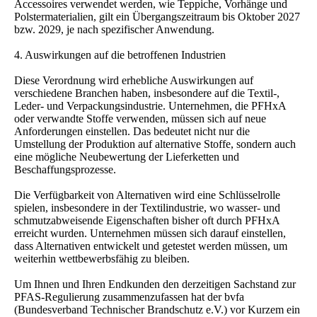
Accessoires verwendet werden, wie Teppiche, Vorhänge und
Polstermaterialien, gilt ein Übergangszeitraum bis Oktober 2027
bzw. 2029, je nach spezifischer Anwendung.
4. Auswirkungen auf die betroffenen Industrien
Diese Verordnung wird erhebliche Auswirkungen auf
verschiedene Branchen haben, insbesondere auf die Textil-,
Leder- und Verpackungsindustrie. Unternehmen, die PFHxA
oder verwandte Stoffe verwenden, müssen sich auf neue
Anforderungen einstellen. Das bedeutet nicht nur die
Umstellung der Produktion auf alternative Stoffe, sondern auch
eine mögliche Neubewertung der Lieferketten und
Beschaffungsprozesse.
Die Verfügbarkeit von Alternativen wird eine Schlüsselrolle
spielen, insbesondere in der Textilindustrie, wo wasser- und
schmutzabweisende Eigenschaften bisher oft durch PFHxA
erreicht wurden. Unternehmen müssen sich darauf einstellen,
dass Alternativen entwickelt und getestet werden müssen, um
weiterhin wettbewerbsfähig zu bleiben.
Um Ihnen und Ihren Endkunden den derzeitigen Sachstand zur
PFAS-Regulierung zusammenzufassen hat der bvfa
(Bundesverband Technischer Brandschutz e.V.) vor Kurzem ein