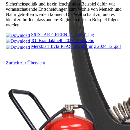
Sicherheitspolitik und ist ein leuchtendes Beispiel dafür, wie
vorausschauende Entscheidungen zum Wohle von Mensch und
Natur getroffen werden können. Die Welt schaut zu, und es
bleibt zu hoffen, dass andere Regionen diesem Beispiel folgen
werden.
S6JX_AR GREEN 21_Uni_1.jpg
JO_Brandaktuell_20231204.webp
Merkblatt_bvfa-PFAS-Regulierung-2024-12 .pdf
Zurück zur Übersicht